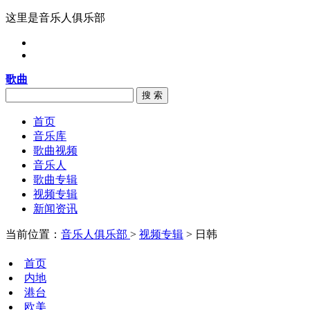
这里是音乐人俱乐部
歌曲
搜 索
首页
音乐库
歌曲视频
音乐人
歌曲专辑
视频专辑
新闻资讯
当前位置：
音乐人俱乐部
>
视频专辑
> 日韩
首页
内地
港台
欧美