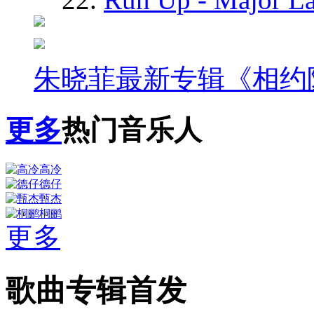
朱晓菲最新专辑《相约
更多
热门音乐人
高冷
德仔
甄杰
桐鹂
更多
歌曲专辑首发