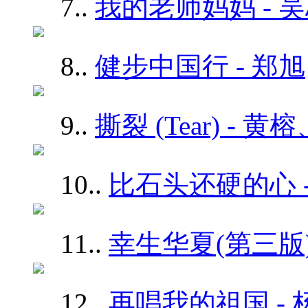
7.
.
我的老师妈妈 -
8.
.
健步中国行 - 郑旭
9.
.
撕裂 (Tear) - 黄
10.
.
比石头还硬的心 -
11.
.
幸生华夏(第三版)
12.
.
再唱我的祖国 - 