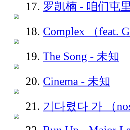
17.
罗凯楠 - 咱们屯里
18.
Complex （feat
19.
The Song - 未知
20.
Cinema - 未知
21.
기다렸다 가 （nose
22.
Run Up - Major La