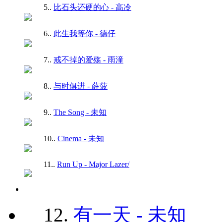
5.
.
比石头还硬的心 - 高冷
6.
.
此生我等你 - 德仔
7.
.
戒不掉的爱殇 - 雨潼
8.
.
与时俱进 - 薛菠
9.
.
The Song - 未知
10.
.
Cinema - 未知
11.
.
Run Up - Major Lazer/
12.
有一天 - 未知