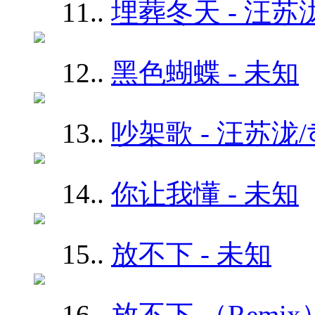
11.
.
埋葬冬天 - 汪苏
12.
.
黑色蝴蝶 - 未知
13.
.
吵架歌 - 汪苏泷/
14.
.
你让我懂 - 未知
15.
.
放不下 - 未知
16.
.
放不下 （Remix）