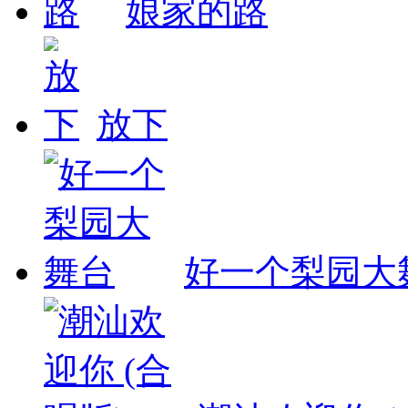
娘家的路
放下
好一个梨园大