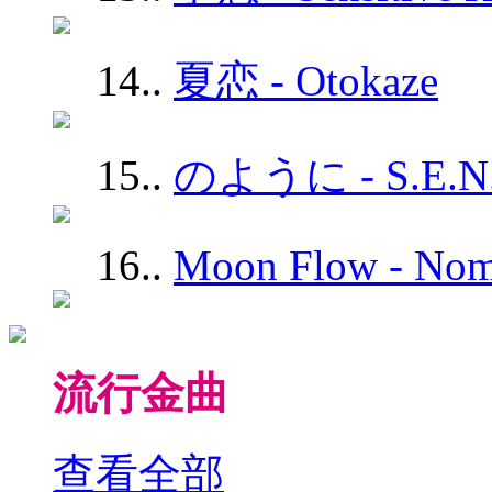
14.
.
夏恋 - Otokaze
15.
.
のように - S.E.N.
16.
.
Moon Flow - No
流行金曲
查看全部