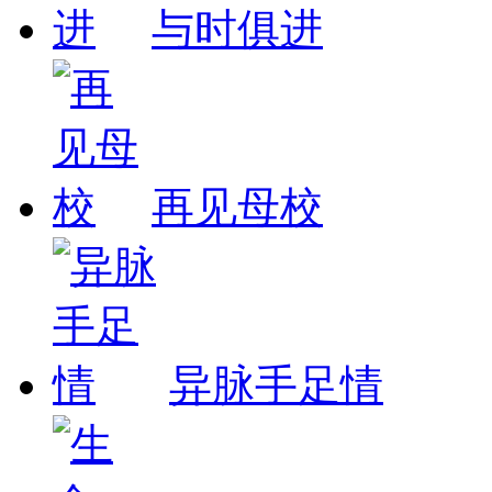
与时俱进
再见母校
异脉手足情