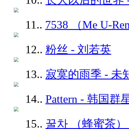
11.
.
7538 （Me U-R
12.
.
粉丝 - 刘若英
13.
.
寂寞的雨季 - 未
14.
.
Pattern - 韩国群
15.
.
꿀차 （蜂蜜茶） -