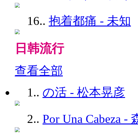
16.
.
抱着都痛 - 未知
日韩流行
查看全部
1.
.
の活 - 松本晃彦
2.
.
Por Una Cabeza 