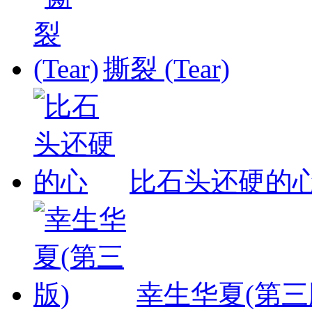
撕裂 (Tear)
比石头还硬的
幸生华夏(第三