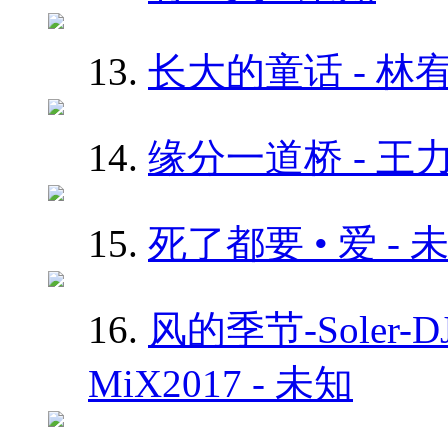
13.
长大的童话 - 林
14.
缘分一道桥 - 王
15.
死了都要 • 爱 - 
16.
风的季节-Soler-D
MiX2017 - 未知