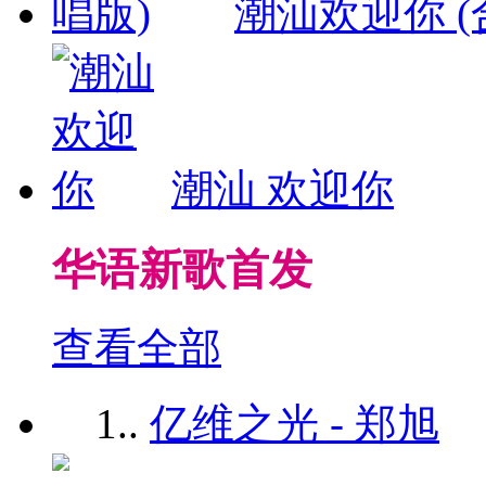
潮汕欢迎你 (
潮汕 欢迎你
华语新歌首发
查看全部
1.
.
亿维之光 - 郑旭