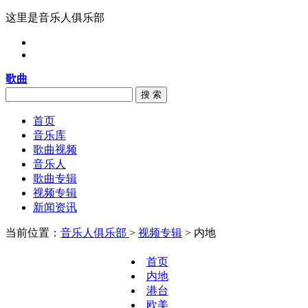
这里是音乐人俱乐部
歌曲
搜 索
首页
音乐库
歌曲视频
音乐人
歌曲专辑
视频专辑
新闻资讯
当前位置：
音乐人俱乐部
>
视频专辑
> 内地
首页
内地
港台
欧美