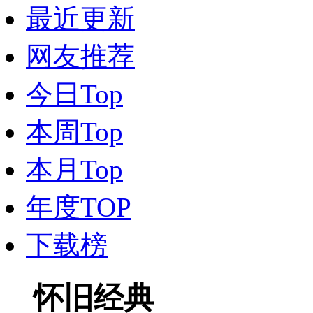
最近更新
网友推荐
今日Top
本周Top
本月Top
年度TOP
下载榜
怀旧经典