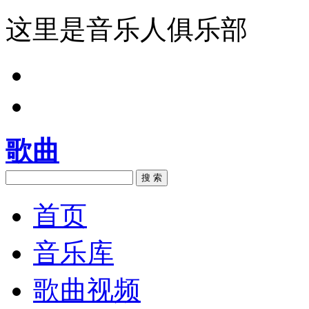
这里是音乐人俱乐部
歌曲
搜 索
首页
音乐库
歌曲视频