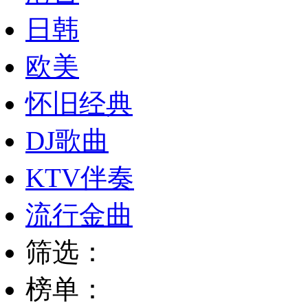
日韩
欧美
怀旧经典
DJ歌曲
KTV伴奏
流行金曲
筛选：
榜单：