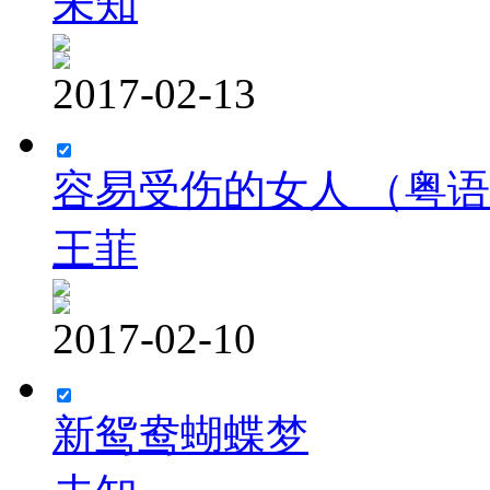
未知
2017-02-13
容易受伤的女人 （粤
王菲
2017-02-10
新鸳鸯蝴蝶梦