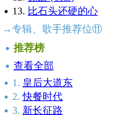
13.
比石头还硬的心
→专辑、歌手推荐位⑪
推荐榜
查看全部
1.
皇后大道东
2.
快餐时代
3.
新长征路