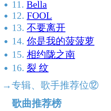
11.
Bella
12.
FOOL
13.
不要离开
14.
你是我的菠菠萝
15.
相约陇之南
16.
裂 纹
→专辑、歌手推荐位⑫
歌曲推荐榜