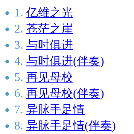
1.
亿维之光
2.
苍茫之崖
3.
与时俱进
4.
与时俱进(伴奏)
5.
再见母校
6.
再见母校(伴奏)
7.
异脉手足情
8.
异脉手足情(伴奏)