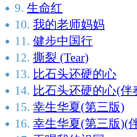
9.
生命红
10.
我的老师妈妈
11.
健步中国行
12.
撕裂 (Tear)
13.
比石头还硬的心
14.
比石头还硬的心(伴
15.
幸生华夏(第三版)
16.
幸生华夏(第三版)(