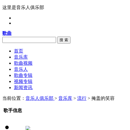
这里是音乐人俱乐部
歌曲
搜 索
首页
音乐库
歌曲视频
音乐人
歌曲专辑
视频专辑
新闻资讯
当前位置：
音乐人俱乐部
>
音乐库
>
流行
> 掩盖的笑容
歌手信息