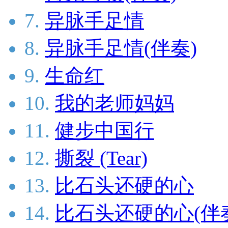
7.
异脉手足情
8.
异脉手足情(伴奏)
9.
生命红
10.
我的老师妈妈
11.
健步中国行
12.
撕裂 (Tear)
13.
比石头还硬的心
14.
比石头还硬的心(伴