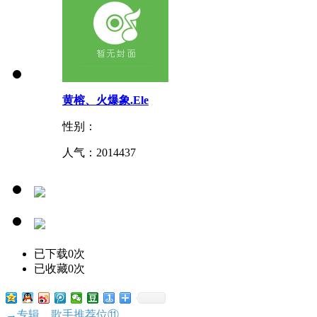
黄榕、火爆象.Ele
性别：
人气：
2014437
已下载0次
已收藏0次
→专辑、歌手推荐位⑪