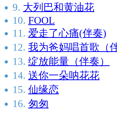
9.
大列巴和黄油花
10.
FOOL
11.
爱走了心痛(伴奏)
12.
我为爸妈唱首歌（
13.
绽放能量（伴奏）
14.
送你一朵呐花花
15.
仙缘恋
16.
匆匆