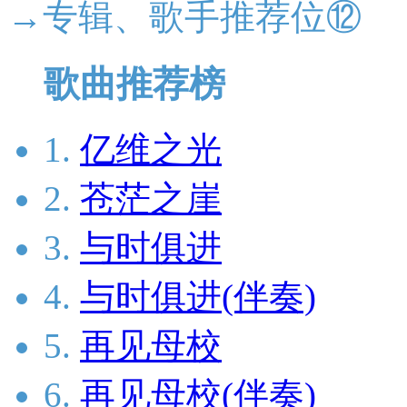
→专辑、歌手推荐位⑫
歌曲推荐榜
1.
亿维之光
2.
苍茫之崖
3.
与时俱进
4.
与时俱进(伴奏)
5.
再见母校
6.
再见母校(伴奏)