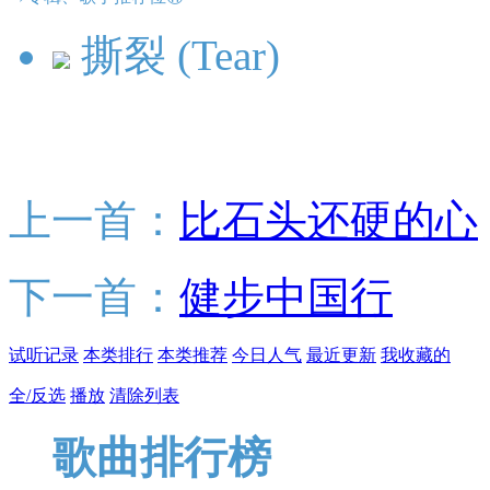
撕裂 (Tear)
上一首：
比石头还硬的心
下一首：
健步中国行
试听记录
本类排行
本类推荐
今日人气
最近更新
我收藏的
全/反选
播放
清除列表
歌曲排行榜