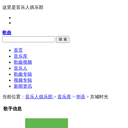
这里是音乐人俱乐部
歌曲
搜 索
首页
音乐库
歌曲视频
音乐人
歌曲专辑
视频专辑
新闻资讯
当前位置：
音乐人俱乐部
>
音乐库
>
华语
> 京城时光
歌手信息