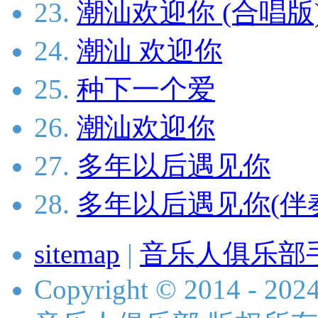
23.
潮汕欢迎你 (合唱版
24.
潮汕 欢迎你
25.
种下一个爱
26.
潮汕欢迎你
27.
多年以后遇见你
28.
多年以后遇见你(伴
sitemap
|
音乐人俱乐部
Copyright © 2014 - 2024 