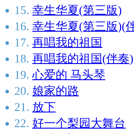
15.
幸生华夏(第三版)
16.
幸生华夏(第三版)(
17.
再唱我的祖国
18.
再唱我的祖国(伴奏)
19.
心爱的 马头琴
20.
娘家的路
21.
放下
22.
好一个梨园大舞台