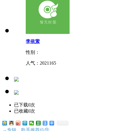
李依萦
性别：
人气：
2021165
已下载0次
已收藏0次
→专辑、歌手推荐位⑪