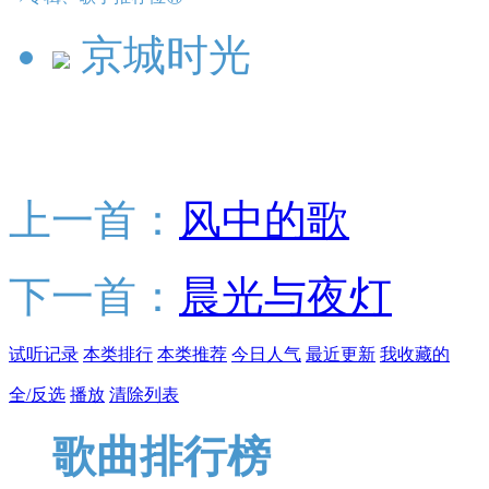
京城时光
上一首：
风中的歌
下一首：
晨光与夜灯
试听记录
本类排行
本类推荐
今日人气
最近更新
我收藏的
全/反选
播放
清除列表
歌曲排行榜