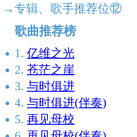
→专辑、歌手推荐位⑫
歌曲推荐榜
1.
亿维之光
2.
苍茫之崖
3.
与时俱进
4.
与时俱进(伴奏)
5.
再见母校
6.
再见母校(伴奏)