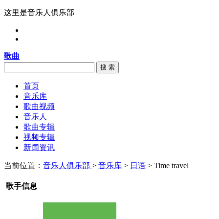
这里是音乐人俱乐部
歌曲
搜 索
首页
音乐库
歌曲视频
音乐人
歌曲专辑
视频专辑
新闻资讯
当前位置：
音乐人俱乐部
>
音乐库
>
日语
> Time travel
歌手信息