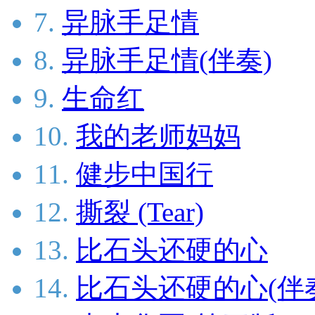
7.
异脉手足情
8.
异脉手足情(伴奏)
9.
生命红
10.
我的老师妈妈
11.
健步中国行
12.
撕裂 (Tear)
13.
比石头还硬的心
14.
比石头还硬的心(伴