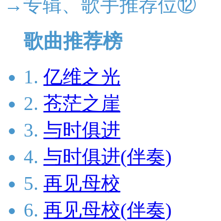
→专辑、歌手推荐位⑫
歌曲推荐榜
1.
亿维之光
2.
苍茫之崖
3.
与时俱进
4.
与时俱进(伴奏)
5.
再见母校
6.
再见母校(伴奏)