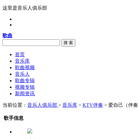
这里是音乐人俱乐部
歌曲
搜 索
首页
音乐库
歌曲视频
音乐人
歌曲专辑
视频专辑
新闻资讯
当前位置：
音乐人俱乐部
>
音乐库
>
KTV伴奏
> 爱自己（伴奏
歌手信息