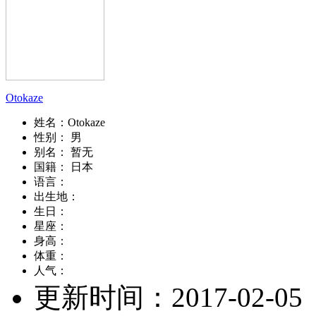
Otokaze
姓名：
Otokaze
性别：
男
别名：
暂无
国籍：
日本
语言：
出生地：
生日：
星座：
身高：
体重：
人气：
更新时间：
2017-02-05