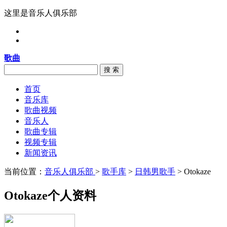
这里是音乐人俱乐部
歌曲
搜 索
首页
音乐库
歌曲视频
音乐人
歌曲专辑
视频专辑
新闻资讯
当前位置：
音乐人俱乐部
>
歌手库
>
日韩男歌手
> Otokaze
Otokaze个人资料