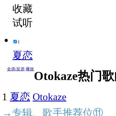
收藏
试听
1
夏恋
全选/反选
播放
Otokaze热门
1
夏恋
Otokaze
→专辑、歌手推荐位⑪